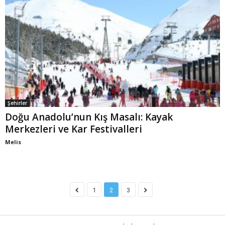
Şehirler
Doğu Anadolu’nun Kış Masalı: Kayak
Merkezleri ve Kar Festivalleri
Melis
1
2
3