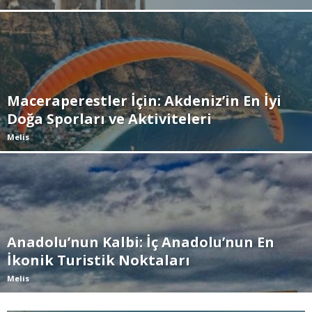
Maceraperestler İçin: Akdeniz’in En İyi
Doğa Sporları ve Aktiviteleri
Melis
Anadolu’nun Kalbi: İç Anadolu’nun En
İkonik Turistik Noktaları
Melis