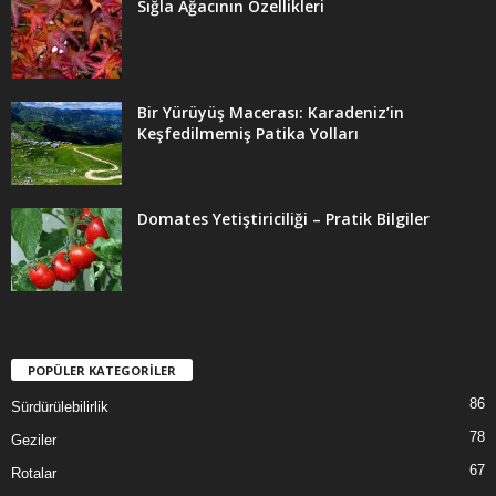
Sığla Ağacının Özellikleri
Bir Yürüyüş Macerası: Karadeniz’in
Keşfedilmemiş Patika Yolları
Domates Yetiştiriciliği – Pratik Bilgiler
POPÜLER KATEGORİLER
86
Sürdürülebilirlik
78
Geziler
67
Rotalar