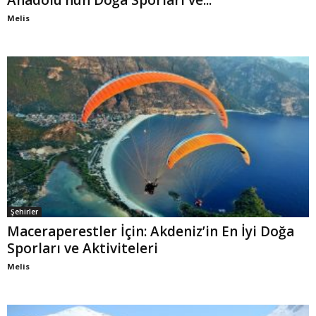
Anadolu’nun Doğa Sporları ve...
Melis
Şehirler
Maceraperestler İçin: Akdeniz’in En İyi Doğa
Sporları ve Aktiviteleri
Melis