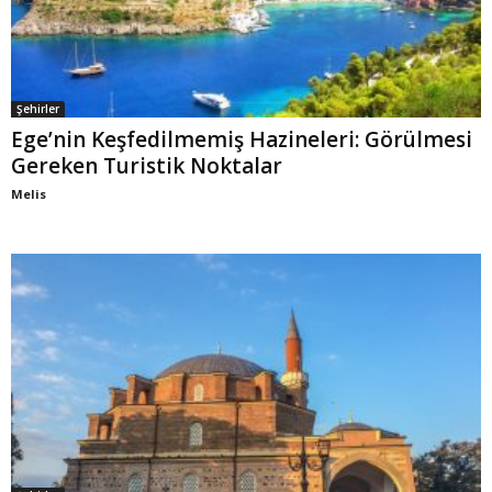
Şehirler
Ege’nin Keşfedilmemiş Hazineleri: Görülmesi
Gereken Turistik Noktalar
Melis