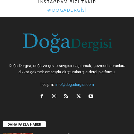
INSTAGRAM BIZI TAKIP
@DOGADERGISI
Doğa Dergisi, doğa ve çevre sevgisini aşılamak, çevresel sorunlara
dikkat çekmek amacıyla oluşturulmuş e-dergi platformu.
İletişim:
info@dogadergisi.com
DAHA FAZLA HABER