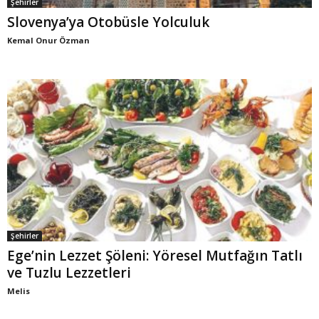
Şehirler
Slovenya’ya Otobüsle Yolculuk
Kemal Onur Özman
Şehirler
Ege’nin Lezzet Şöleni: Yöresel Mutfağın Tatlı
ve Tuzlu Lezzetleri
Melis