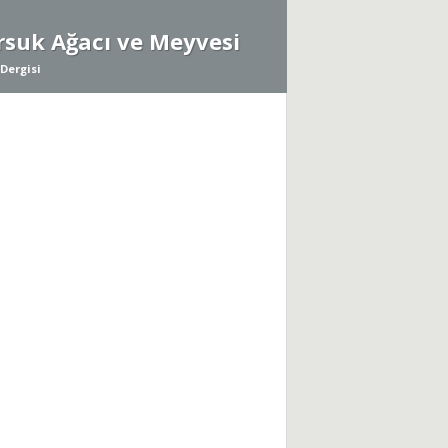
rsuk Ağacı ve Meyvesi
Dergisi