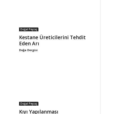
Doğal Peyzaj
Kestane Üreticilerini Tehdit
Eden Arı
Doğa Dergisi
Doğal Peyzaj
Kıyı Yapılanması