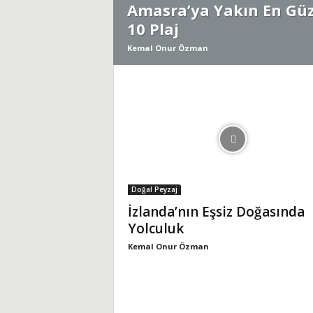
Amasra’ya Yakın En Güz
10 Plaj
i
Kemal Onur Özman
Doğal Peyzaj
İzlanda’nın Eşsiz Doğasında
Yolculuk
Kemal Onur Özman