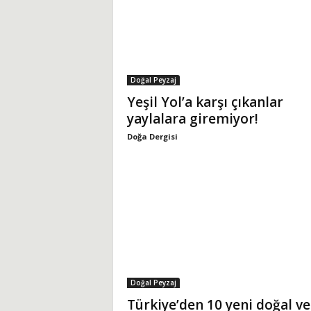
Doğal Peyzaj
Yeşil Yol’a karşı çıkanlar
yaylalara giremiyor!
Doğa Dergisi
Doğal Peyzaj
Türkiye’den 10 yeni doğal ve