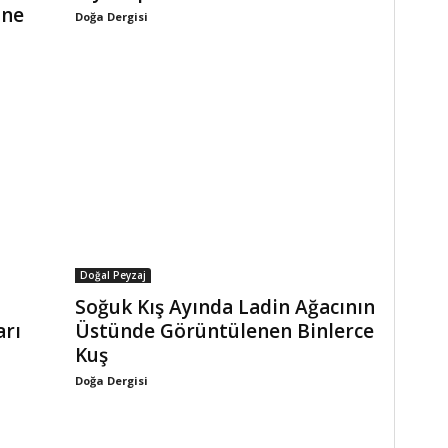
ine
Doğa Dergisi
Doğal Peyzaj
Soğuk Kış Ayında Ladin Ağacının
arı
Üstünde Görüntülenen Binlerce
Kuş
Doğa Dergisi