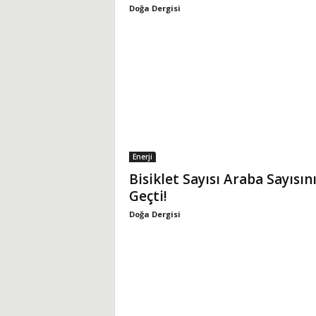
Doğa Dergisi
i
Enerji
Bisiklet Sayısı Araba Sayısın
Geçti!
Doğa Dergisi