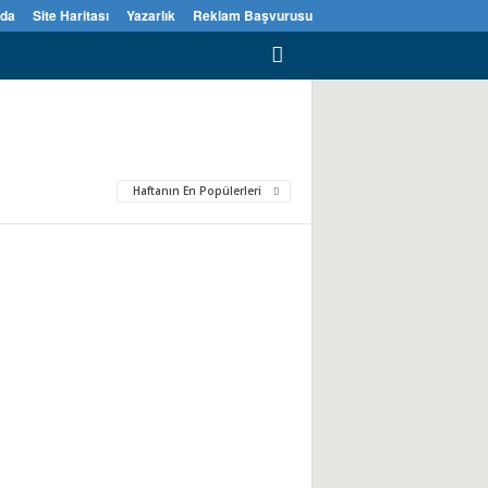
zda
Site Haritası
Yazarlık
Reklam Başvurusu
Haftanın En Popülerleri