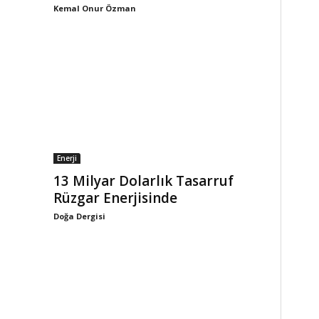
Kemal Onur Özman
Enerji
ı
13 Milyar Dolarlık Tasarruf
Rüzgar Enerjisinde
Doğa Dergisi