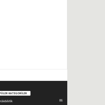
PÜLER KATEGORİLER
86
ülebilirlik