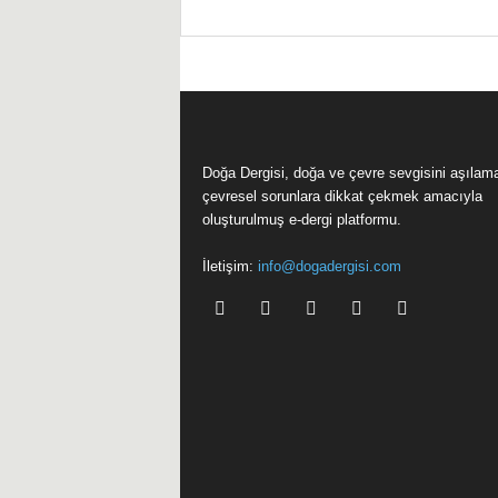
Doğa Dergisi, doğa ve çevre sevgisini aşılam
çevresel sorunlara dikkat çekmek amacıyla
oluşturulmuş e-dergi platformu.
İletişim:
info@dogadergisi.com