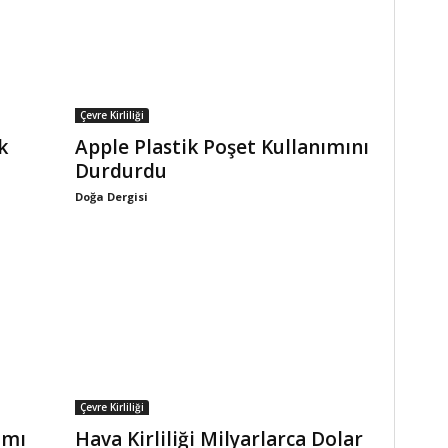
Çevre Kirliliği
k
Apple Plastik Poşet Kullanımını
Durdurdu
Doğa Dergisi
Çevre Kirliliği
ımı
Hava Kirliliği Milyarlarca Dolar