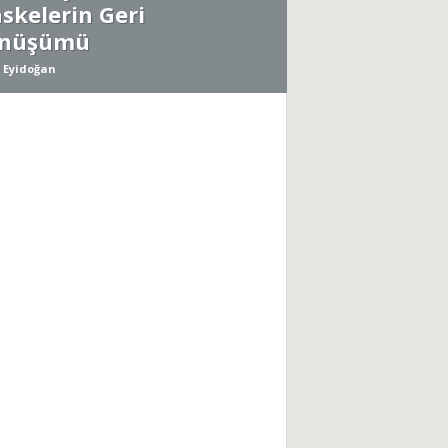
skelerin Geri
nüşümü
 Eyidoğan