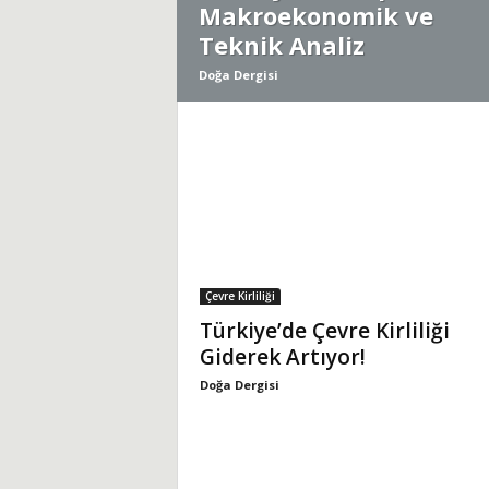
Makroekonomik ve
Teknik Analiz
i
Doğa Dergisi
Çevre Kirliliği
Türkiye’de Çevre Kirliliği
Giderek Artıyor!
Doğa Dergisi