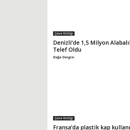
Çevre Kirliliği
Denizli’de 1,5 Milyon Alabalı
Telef Oldu
Doğa Dergisi
Çevre Kirliliği
Fransa’da plastik kap kullan