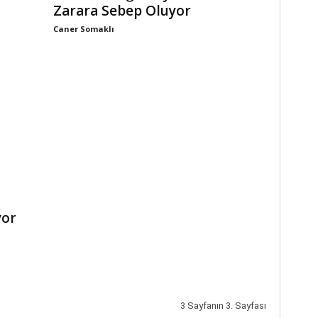
Zarara Sebep Oluyor
Caner Somaklı
yor
3 Sayfanın 3. Sayfası