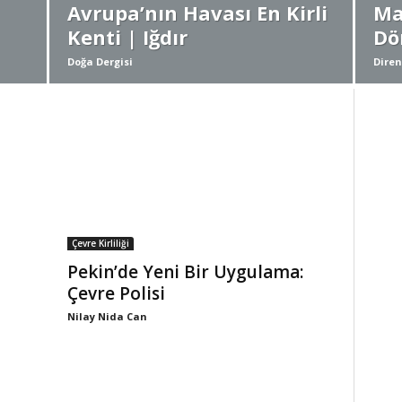
Avrupa’nın Havası En Kirli
Ma
Kenti | Iğdır
Dö
Doğa Dergisi
Diren
Çevre Kirliliği
Pekin’de Yeni Bir Uygulama:
Çevre Polisi
Nilay Nida Can