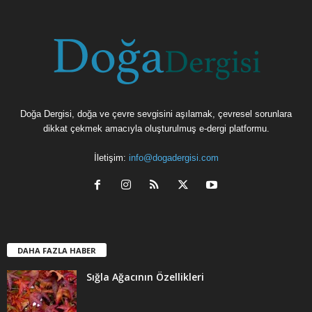
Doğa Dergisi, doğa ve çevre sevgisini aşılamak, çevresel sorunlara
dikkat çekmek amacıyla oluşturulmuş e-dergi platformu.
İletişim:
info@dogadergisi.com
DAHA FAZLA HABER
Sığla Ağacının Özellikleri