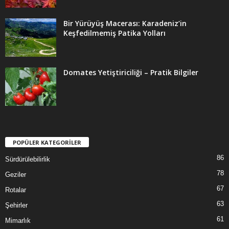
Bir Yürüyüş Macerası: Karadeniz’in
Keşfedilmemiş Patika Yolları
Domates Yetiştiriciliği – Pratik Bilgiler
POPÜLER KATEGORİLER
86
Sürdürülebilirlik
78
Geziler
67
Rotalar
63
Şehirler
61
Mimarlık