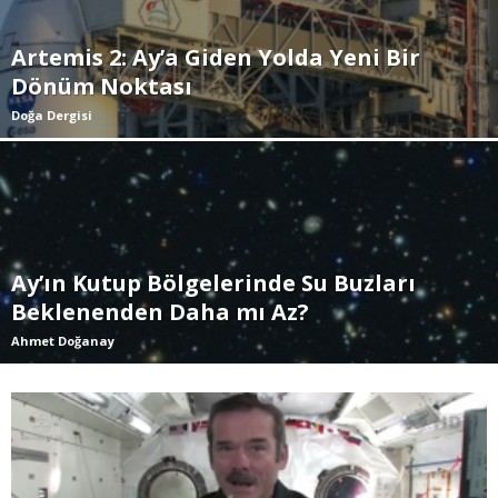
Artemis 2: Ay’a Giden Yolda Yeni Bir
Dönüm Noktası
Doğa Dergisi
Ay’ın Kutup Bölgelerinde Su Buzları
Beklenenden Daha mı Az?
Ahmet Doğanay