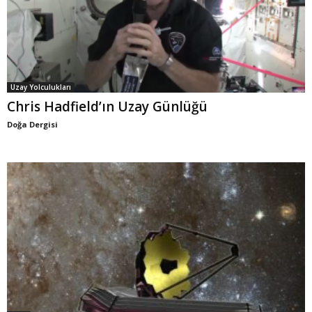
Uzay Yolculukları
Chris Hadfield’ın Uzay Günlüğü
Doğa Dergisi