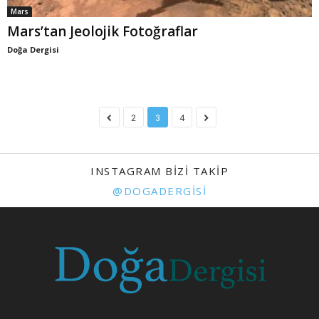
Mars
Mars’tan Jeolojik Fotoğraflar
Doğa Dergisi
2
3
4
INSTAGRAM BIZI TAKIP
@DOGADERGISI