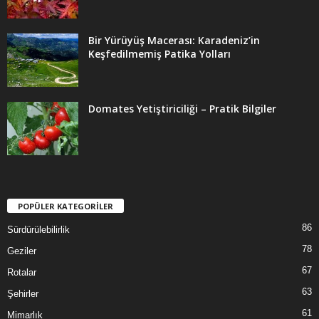
Bir Yürüyüş Macerası: Karadeniz’in
Keşfedilmemiş Patika Yolları
Domates Yetiştiriciliği – Pratik Bilgiler
POPÜLER KATEGORİLER
86
Sürdürülebilirlik
78
Geziler
67
Rotalar
63
Şehirler
61
Mimarlık