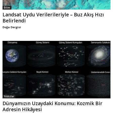
Bilim
Landsat Uydu Verilerileriyle – Buz Akış Hızı
Belirlendi
Doğa Dergisi
Yıldızlar
Dünyamızın Uzaydaki Konumu: Kozmik Bir
Adresin Hikâyesi