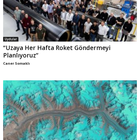
Uydular
“Uzaya Her Hafta Roket Göndermeyi
Planlıyoruz”
Caner Somaklı