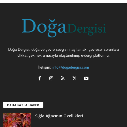
Doğa Dergisi, doğa ve çevre sevgisini aşılamak, çevresel sorunlara
dikkat çekmek amacıyla oluşturulmuş e-dergi platformu.
İletişim:
info@dogadergisi.com
DAHA FAZLA HABER
Sığla Ağacının Özellikleri