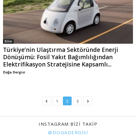
Bilim
Türkiye’nin Ulaştırma Sektöründe Enerji
Dönüşümü: Fosil Yakıt Bağımlılığından
Elektrifikasyon Stratejisine Kapsamlı...
Doğa Dergisi
1
2
3
INSTAGRAM BIZI TAKIP
@DOGADERGISI